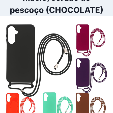
pescoço (CHOCOLATE)