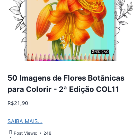
50 Imagens de Flores Botânicas
para Colorir - 2ª Edição COL11
R$21,90
SAIBA MAIS...
Post Views:
248