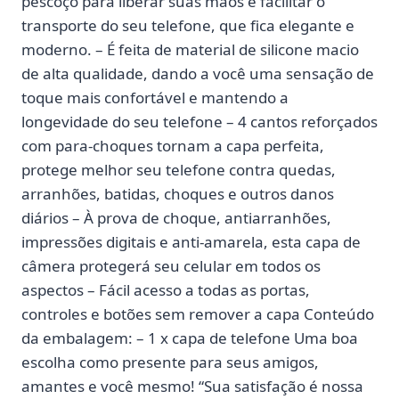
pescoço para liberar suas mãos e facilitar o
transporte do seu telefone, que fica elegante e
moderno. – É feita de material de silicone macio
de alta qualidade, dando a você uma sensação de
toque mais confortável e mantendo a
longevidade do seu telefone – 4 cantos reforçados
com para-choques tornam a capa perfeita,
protege melhor seu telefone contra quedas,
arranhões, batidas, choques e outros danos
diários – À prova de choque, antiarranhões,
impressões digitais e anti-amarela, esta capa de
câmera protegerá seu celular em todos os
aspectos – Fácil acesso a todas as portas,
controles e botões sem remover a capa Conteúdo
da embalagem: – 1 x capa de telefone Uma boa
escolha como presente para seus amigos,
amantes e você mesmo! “Sua satisfação é nossa