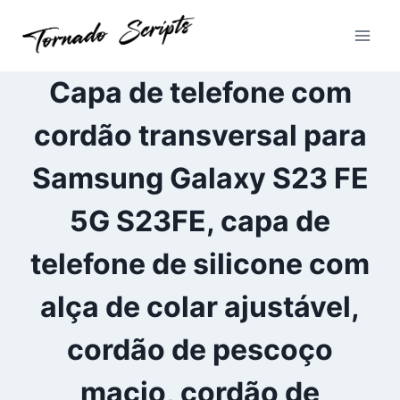
Pular
para
o
Conteúdo
Capa de telefone com
cordão transversal para
Samsung Galaxy S23 FE
5G S23FE, capa de
telefone de silicone com
alça de colar ajustável,
cordão de pescoço
macio, cordão de