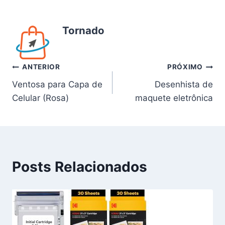
Tornado
Navegação
ANTERIOR
PRÓXIMO
Ventosa para Capa de
Desenhista de
de
Celular (Rosa)
maquete eletrônica
Post
Posts Relacionados