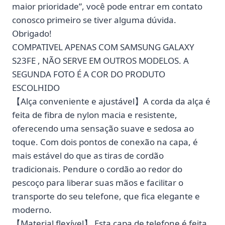
maior prioridade”, você pode entrar em contato
conosco primeiro se tiver alguma dúvida.
Obrigado!
COMPATIVEL APENAS COM SAMSUNG GALAXY
S23FE , NÃO SERVE EM OUTROS MODELOS. A
SEGUNDA FOTO É A COR DO PRODUTO
ESCOLHIDO
【Alça conveniente e ajustável】A corda da alça é
feita de fibra de nylon macia e resistente,
oferecendo uma sensação suave e sedosa ao
toque. Com dois pontos de conexão na capa, é
mais estável do que as tiras de cordão
tradicionais. Pendure o cordão ao redor do
pescoço para liberar suas mãos e facilitar o
transporte do seu telefone, que fica elegante e
moderno.
【Material flexível】 Esta capa de telefone é feita