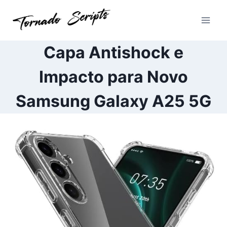
Pular
para
o
Conteúdo
Capa Antishock e
Impacto para Novo
Samsung Galaxy A25 5G