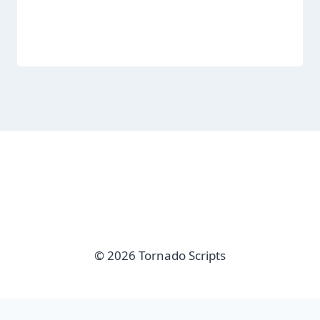
© 2026 Tornado Scripts
imunify-bot-check