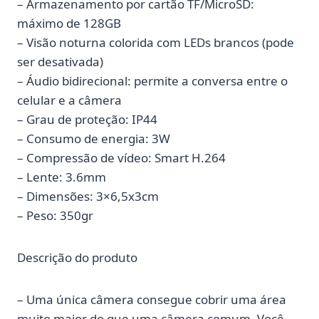
– Armazenamento por cartão TF/MicroSD:
máximo de 128GB
– Visão noturna colorida com LEDs brancos (pode
ser desativada)
– Áudio bidirecional: permite a conversa entre o
celular e a câmera
– Grau de proteção: IP44
– Consumo de energia: 3W
– Compressão de vídeo: Smart H.264
– Lente: 3.6mm
– Dimensões: 3×6,5x3cm
– Peso: 350gr
Descrição do produto
– Uma única câmera consegue cobrir uma área
muito maior do que uma câmera comum. Você