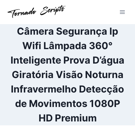
Pular
para
o
Conteúdo
Câmera Segurança Ip
Wifi Lâmpada 360°
Inteligente Prova D’água
Giratória Visão Noturna
Infravermelho Detecção
de Movimentos 1080P
HD Premium