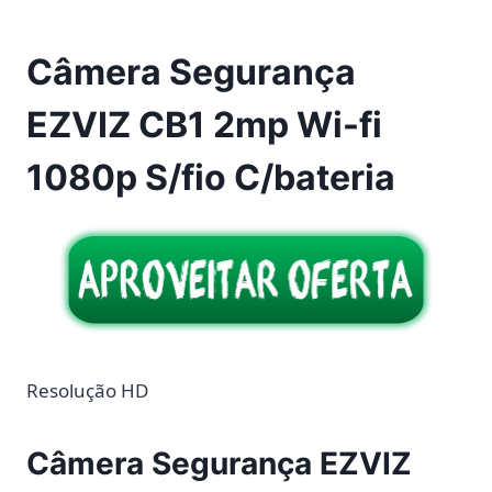
Câmera Segurança
EZVIZ CB1 2mp Wi-fi
1080p S/fio C/bateria
Resolução HD
Câmera Segurança EZVIZ