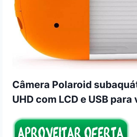
Câmera Polaroid subaquá
UHD com LCD e USB para ví