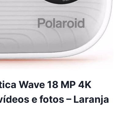
tica Wave 18 MP 4K
deos e fotos – Laranja