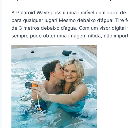
A Polaroid Wave possui uma incrível qualidade d
para qualquer lugar! Mesmo debaixo d’água! Tire f
de 3 metros debaixo d’água. Com um visor digital t
sempre pode obter uma imagem nítida, não import