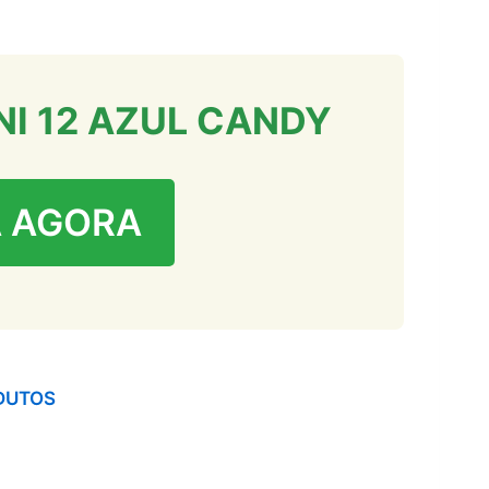
NI 12 AZUL CANDY
 AGORA
DUTOS