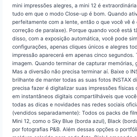
mini impressões alegres, a mini 12 é extraordinár
tudo em que o modo Close-up é bom. Quando ativa
perfeitamente com a lente, então o que você vê é
correção de paralaxe). Porque quando você está t
disso, com a exposição automática, você pode si
configurações, apenas cliques únicos e alegres to
impressão aparecerá em apenas cinco segundos.
imagem. Quando terminar de capturar memórias, gi
Mas a diversão não precisa terminar aí. Baixe o
brilhante de manter todas as suas fotos INSTAX d
precisa fazer é digitalizar suas impressões física
em instantâneos digitais compartilháveis que voc
todas as dicas e novidades nas redes sociais oficia
(vendidos separadamente): Todos os packs de film
Mini 12, como o Sky Blue (borda azul), Black (bo
por fotografias P&B. Além dessas opções o portfól