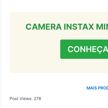
CAMERA INSTAX MI
CONHEÇA
MAIS PRO
Post Views:
278