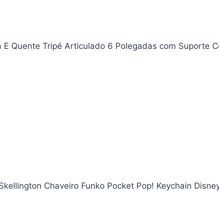
ia E Quente Tripé Articulado 6 Polegadas com Suporte C
kellington Chaveiro Funko Pocket Pop! Keychain Disne