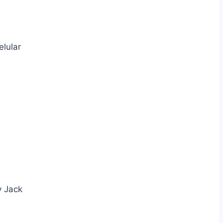
elular
y Jack