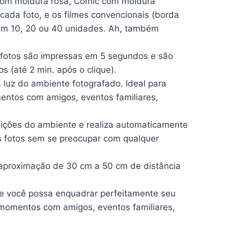
 com moldura rosa, Comic com moldura
ada foto, e os filmes convencionais (borda
om 10, 20 ou 40 unidades. Ah, também
 fotos são impressas em 5 segundos e são
s (até 2 min. após o clique).
luz do ambiente fotografado. Ideal para
mentos com amigos, eventos familiares,
dições do ambiente e realiza automaticamente
as fotos sem se preocupar com qualquer
m aproximação de 30 cm a 50 cm de distância
que você possa enquadrar perfeitamente seu
, momentos com amigos, eventos familiares,