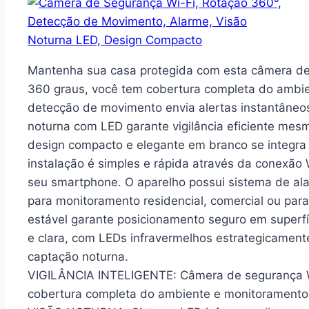
Mantenha sua casa protegida com esta câmera de
360 graus, você tem cobertura completa do ambie
detecção de movimento envia alertas instantâneos
noturna com LED garante vigilância eficiente me
design compacto e elegante em branco se integra
instalação é simples e rápida através da conexão
seu smartphone. O aparelho possui sistema de ala
para monitoramento residencial, comercial ou par
estável garante posicionamento seguro em superfí
e clara, com LEDs infravermelhos estrategicament
captação noturna.
VIGILÂNCIA INTELIGENTE: Câmera de segurança W
cobertura completa do ambiente e monitoramento