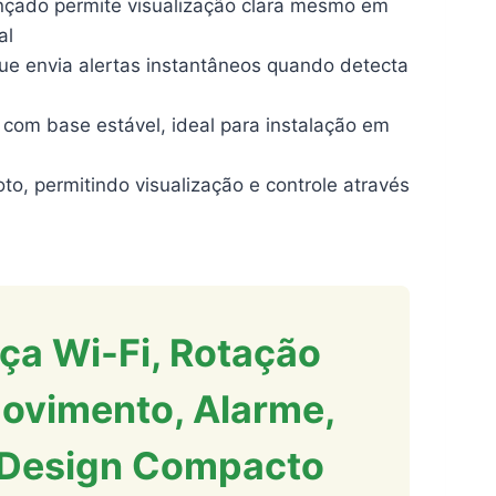
çado permite visualização clara mesmo em
al
 envia alertas instantâneos quando detecta
om base estável, ideal para instalação em
, permitindo visualização e controle através
a Wi-Fi, Rotação
ovimento, Alarme,
 Design Compacto