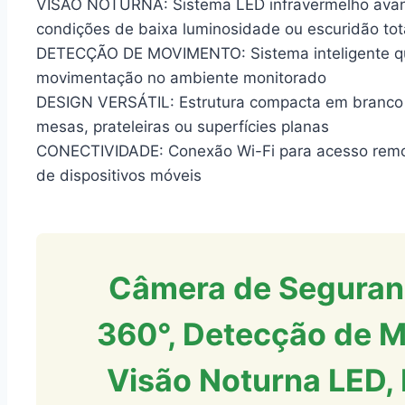
VISÃO NOTURNA: Sistema LED infravermelho avan
condições de baixa luminosidade ou escuridão tot
DETECÇÃO DE MOVIMENTO: Sistema inteligente que
movimentação no ambiente monitorado
DESIGN VERSÁTIL: Estrutura compacta em branco c
mesas, prateleiras ou superfícies planas
CONECTIVIDADE: Conexão Wi-Fi para acesso remoto
de dispositivos móveis
Câmera de Seguranç
360°, Detecção de M
Visão Noturna LED,