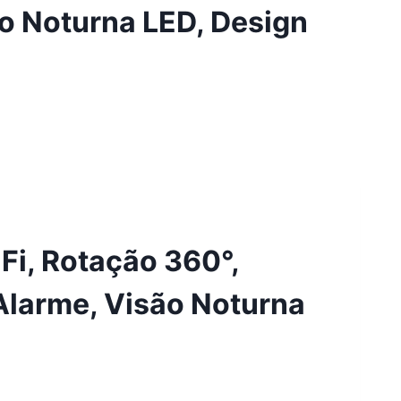
o Noturna LED, Design
i, Rotação 360°,
Alarme, Visão Noturna