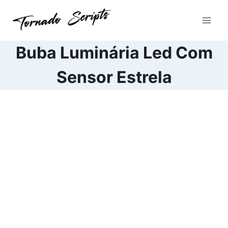
Pular
para
o
Conteúdo
Buba Luminária Led Com
Sensor Estrela