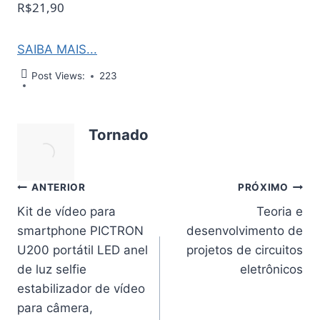
R$21,90
SAIBA MAIS...
Post Views:
223
Tornado
Navegação
ANTERIOR
PRÓXIMO
Kit de vídeo para
Teoria e
de
smartphone PICTRON
desenvolvimento de
Post
U200 portátil LED anel
projetos de circuitos
de luz selfie
eletrônicos
estabilizador de vídeo
para câmera,