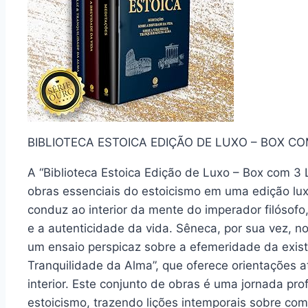
BIBLIOTECA ESTOICA EDIÇÃO DE LUXO – BOX CO
A “Biblioteca Estoica Edição de Luxo – Box com 3 L
obras essenciais do estoicismo em uma edição lu
conduz ao interior da mente do imperador filósofo
e a autenticidade da vida. Sêneca, por sua vez, n
um ensaio perspicaz sobre a efemeridade da exist
Tranquilidade da Alma”, que oferece orientações 
interior. Este conjunto de obras é uma jornada pr
estoicismo, trazendo lições intemporais sobre como 