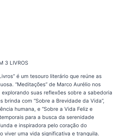
M 3 LIVROS
ivros” é um tesouro literário que reúne as
xuosa. “Meditações” de Marco Aurélio nos
, explorando suas reflexões sobre a sabedoria
os brinda com “Sobre a Brevidade da Vida”,
ência humana, e “Sobre a Vida Feliz e
atemporais para a busca da serenidade
ofunda e inspiradora pelo coração do
viver uma vida significativa e tranquila.