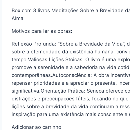
Box com 3 livros Meditações Sobre a Brevidade da
Alma
Motivos para ler as obras:
Reflexão Profunda: “Sobre a Brevidade da Vida”, 
sobre a efemeridade da existência humana, convida
tempo.Valiosas Lições Stoicas: O livro é uma explo
promove a serenidade e a sabedoria na vida cotid
contemporâneas.Autoconsciência: A obra incentiva 
repensar prioridades e a apreciar o presente, inc
significativa.Orientação Prática: Sêneca oferece c
distrações e preocupações fúteis, focando no que
lições sobre a brevidade da vida continuam a res
inspiração para uma existência mais consciente e si
Adicionar ao carrinho