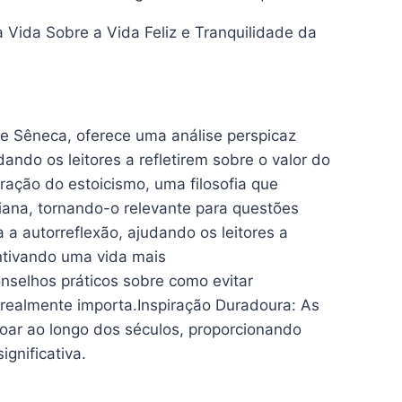
 Vida Sobre a Vida Feliz e Tranquilidade da
de Sêneca, oferece uma análise perspicaz
ndo os leitores a refletirem sobre o valor do
ração do estoicismo, uma filosofia que
iana, tornando-o relevante para questões
a autorreflexão, ajudando os leitores a
entivando uma vida mais
onselhos práticos sobre como evitar
 realmente importa.Inspiração Duradoura: As
soar ao longo dos séculos, proporcionando
gnificativa.