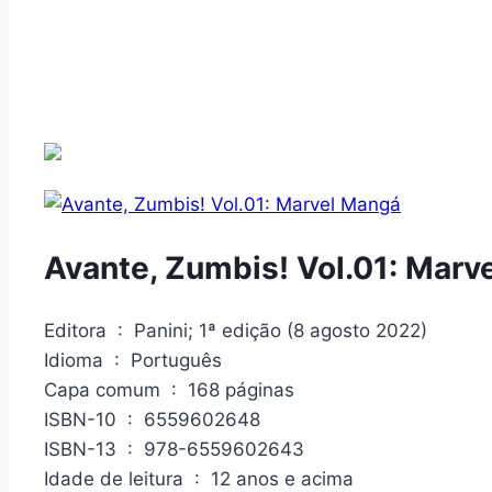
Avante, Zumbis! Vol.01: Marv
Editora ‏ : ‎ Panini; 1ª edição (8 agosto 2022)
Idioma ‏ : ‎ Português
Capa comum ‏ : ‎ 168 páginas
ISBN-10 ‏ : ‎ 6559602648
ISBN-13 ‏ : ‎ 978-6559602643
Idade de leitura ‏ : ‎ 12 anos e acima