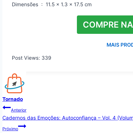
Dimensões ‏ : ‎ 11.5 x 1.3 x 17.5 cm
COMPRE NA
MAIS PRO
Post Views:
339
Tornado
Navegação
Anterior
Cadernos das Emoções: Autoconfiança – Vol. 4 (Volu
de
Próximo