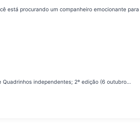
você está procurando um companheiro emocionante para
tora ‏ : ‎ CQI – Companhia de Quadrinhos independentes; 2º edição (6 outubro…