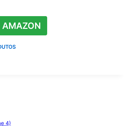
 AMAZON
DUTOS
me 4)