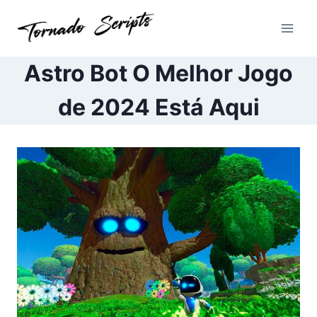
Pular
para
o
Conteúdo
Astro Bot O Melhor Jogo
de 2024 Está Aqui