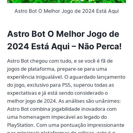
Astro Bot O Melhor Jogo de 2024 Está Aqui
Astro Bot O Melhor Jogo de
2024 Está Aqui – Não Perca!
Astro Bot chegou com tudo, e se você é fã de
jogos de plataforma, prepare-se para uma
experiência inigualável. O aguardado lançamento
do jogo, exclusivo para PS5, superou todas as
expectativas e já está sendo considerado o
melhor jogo de 2024. As análises são unânimes:
Astro Bot combina jogabilidade inovadora com
uma homenagem impecável ao legado do
PlayStation. Com uma pontuação impressionante
nas principais plataformas de críticas, este é o