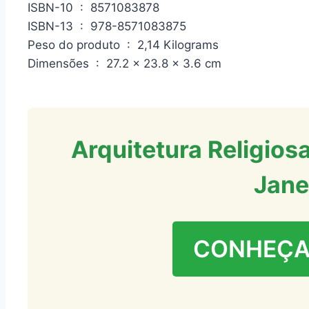
ISBN-10 ‏ : ‎ 8571083878
ISBN-13 ‏ : ‎ 978-8571083875
Peso do produto ‏ : ‎ 2,14 Kilograms
Dimensões ‏ : ‎ 27.2 x 23.8 x 3.6 cm
Arquitetura Religiosa
Jane
CONHEÇA