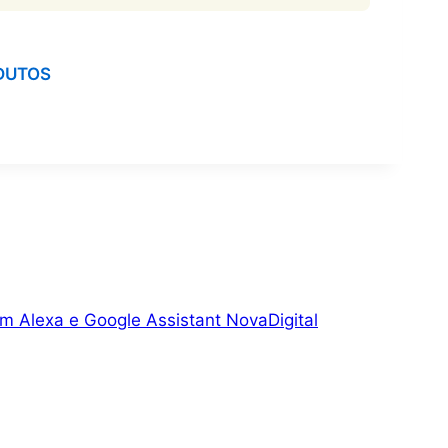
DUTOS
com Alexa e Google Assistant NovaDigital