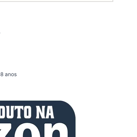
)
 2 – 8 anos