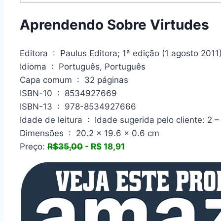
Aprendendo Sobre Virtudes
Editora ‏ : ‎ Paulus Editora; 1ª edição (1 agosto 2011
Idioma ‏ : ‎ Português, Português
Capa comum ‏ : ‎ 32 páginas
ISBN-10 ‏ : ‎ 8534927669
ISBN-13 ‏ : ‎ 978-8534927666
Idade de leitura ‏ : ‎ Idade sugerida pelo cliente:
Dimensões ‏ : ‎ 20.2 x 19.6 x 0.6 cm
Preço:
R$35,00
- R$ 18,91