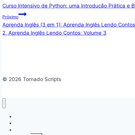
Curso Intensivo de Python: uma Introdução Prática e
de
Próximo
Post
Aprenda Inglês (3 em 1): Aprenda Inglês Lendo Conto
2, Aprenda Inglês Lendo Contos: Volume 3
© 2026 Tornado Scripts
Home
Cursos
Action figure