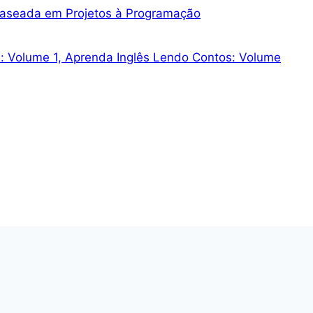
 Baseada em Projetos à Programação
s: Volume 1, Aprenda Inglês Lendo Contos: Volume