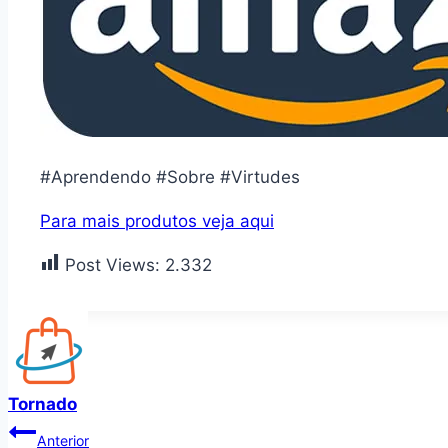
#Aprendendo #Sobre #Virtudes
Para mais produtos veja aqui
Post Views:
2.332
Tornado
Navegação
Anterior