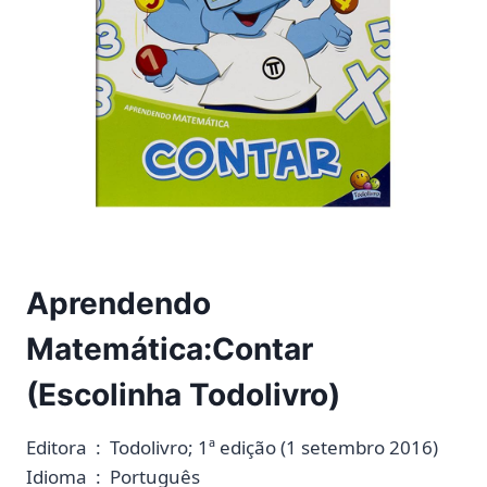
Aprendendo
Matemática:Contar
(Escolinha Todolivro)
Editora ‏ : ‎ Todolivro; 1ª edição (1 setembro 2016)
Idioma ‏ : ‎ Português