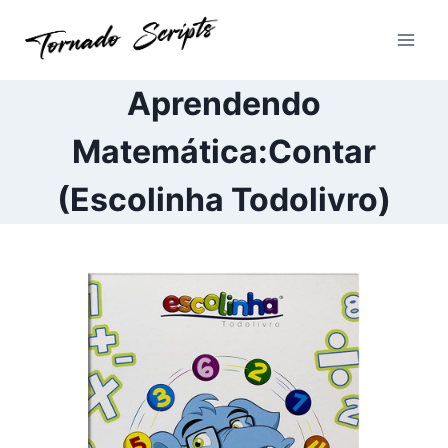
Pular
para
o
Conteúdo
Aprendendo
Matemática:Contar
(Escolinha Todolivro)