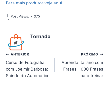
Para mais produtos veja aqui
Post Views:
375
Tornado
Navegação
ANTERIOR
PRÓXIMO
Curso de Fotografia
Aprenda Italiano com
de
com Joelmir Barbosa:
Frases: 1000 Frases
Post
Saindo do Automático
para treinar