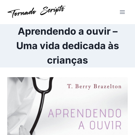
Pular
para
o
Conteúdo
Aprendendo a ouvir –
Uma vida dedicada às
crianças