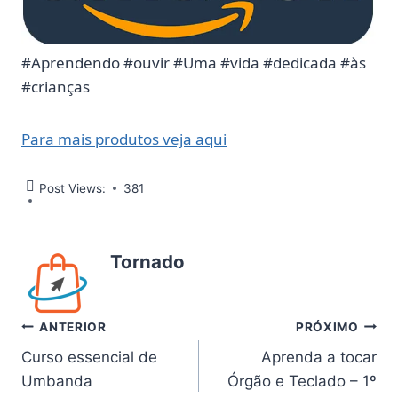
#Aprendendo #ouvir #Uma #vida #dedicada #às
#crianças
Para mais produtos veja aqui
Post Views:
381
Tornado
Navegação
ANTERIOR
PRÓXIMO
Curso essencial de
Aprenda a tocar
de
Umbanda
Órgão e Teclado – 1º