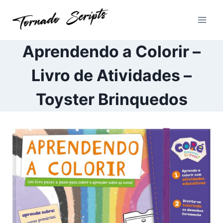
Pular
para
o
Conteúdo
Aprendendo a Colorir –
Livro de Atividades –
Toyster Brinquedos