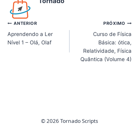
Tornado
Navegação
ANTERIOR
PRÓXIMO
Aprendendo a Ler
Curso de Física
de
Nível 1 – Olá, Olaf
Básica: ótica,
Post
Relatividade, Física
Quântica (Volume 4)
© 2026 Tornado Scripts