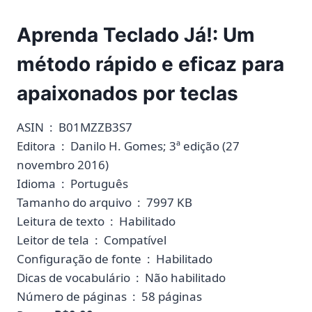
Aprenda Teclado Já!: Um
método rápido e eficaz para
apaixonados por teclas
ASIN ‏ : ‎ B01MZZB3S7
Editora ‏ : ‎ Danilo H. Gomes; 3ª edição (27
novembro 2016)
Idioma ‏ : ‎ Português
Tamanho do arquivo ‏ : ‎ 7997 KB
Leitura de texto ‏ : ‎ Habilitado
Leitor de tela ‏ : ‎ Compatível
Configuração de fonte ‏ : ‎ Habilitado
Dicas de vocabulário ‏ : ‎ Não habilitado
Número de páginas ‏ : ‎ 58 páginas