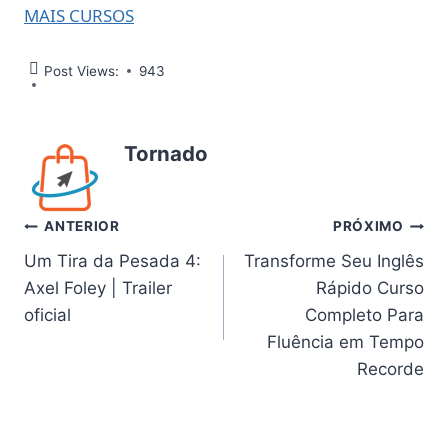
MAIS CURSOS
Post Views:
943
Tornado
Navegação
ANTERIOR
PRÓXIMO
Um Tira da Pesada 4:
Transforme Seu Inglês
de
Axel Foley | Trailer
Rápido Curso
Post
oficial
Completo Para
Fluência em Tempo
Recorde