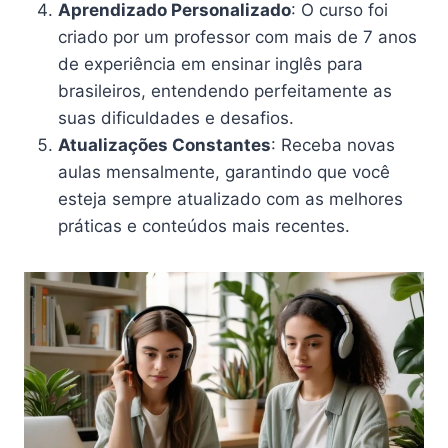
Aprendizado Personalizado
: O curso foi
criado por um professor com mais de 7 anos
de experiência em ensinar inglês para
brasileiros, entendendo perfeitamente as
suas dificuldades e desafios.
Atualizações Constantes
: Receba novas
aulas mensalmente, garantindo que você
esteja sempre atualizado com as melhores
práticas e conteúdos mais recentes.