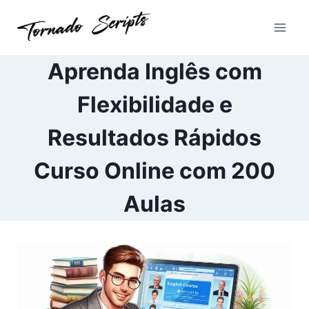
Pular
para
o
Conteúdo
Aprenda Inglês com
Flexibilidade e
Resultados Rápidos
Curso Online com 200
Aulas