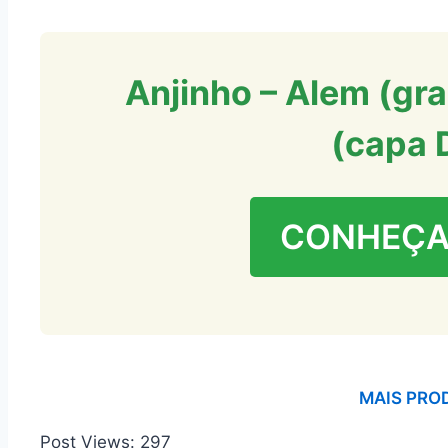
Anjinho – Alem (gra
(capa 
CONHEÇA
MAIS PRO
Post Views:
297