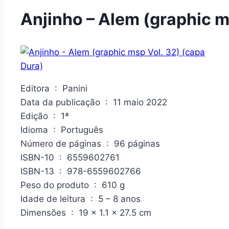
Anjinho – Alem (graphic m
Editora ‏ : ‎ Panini
Data da publicação ‏ : ‎ 11 maio 2022
Edição ‏ : ‎ 1ª
Idioma ‏ : ‎ Português
Número de páginas ‏ : ‎ 96 páginas
ISBN-10 ‏ : ‎ 6559602761
ISBN-13 ‏ : ‎ 978-6559602766
Peso do produto ‏ : ‎ 610 g
Idade de leitura ‏ : ‎ 5 – 8 anos
Dimensões ‏ : ‎ 19 x 1.1 x 27.5 cm