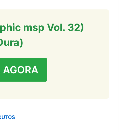
phic msp Vol. 32)
Dura)
 AGORA
DUTOS