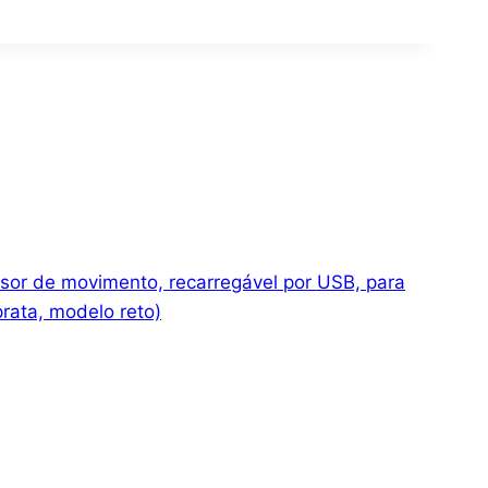
or de movimento, recarregável por USB, para
rata, modelo reto)