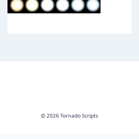
© 2026 Tornado Scripts
imunify-bot-check