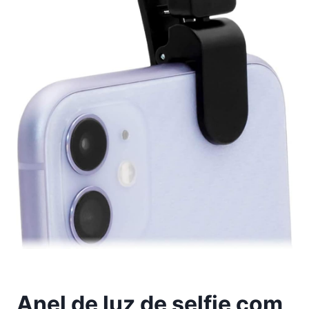
Anel de luz de selfie com