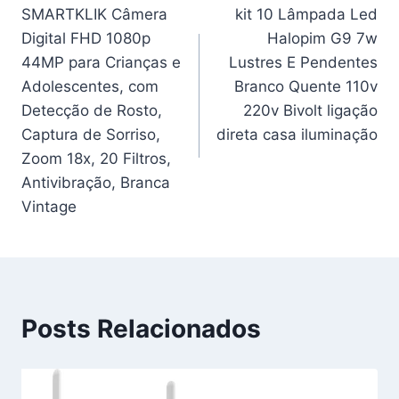
SMARTKLIK Câmera
kit 10 Lâmpada Led
de
Digital FHD 1080p
Halopim G9 7w
Post
44MP para Crianças e
Lustres E Pendentes
Adolescentes, com
Branco Quente 110v
Detecção de Rosto,
220v Bivolt ligação
Captura de Sorriso,
direta casa iluminação
Zoom 18x, 20 Filtros,
Antivibração, Branca
Vintage
Posts Relacionados