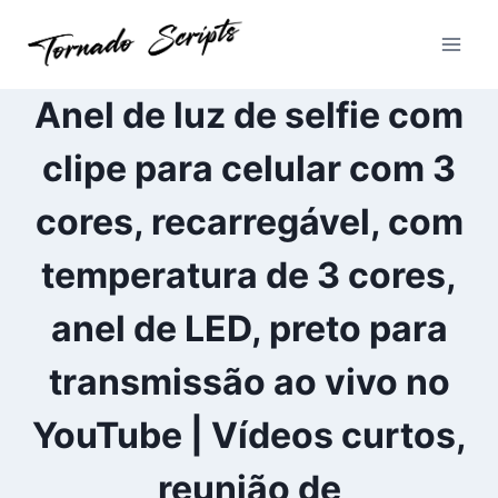
Pular
para
o
Conteúdo
Anel de luz de selfie com
clipe para celular com 3
cores, recarregável, com
temperatura de 3 cores,
anel de LED, preto para
transmissão ao vivo no
YouTube | Vídeos curtos,
reunião de