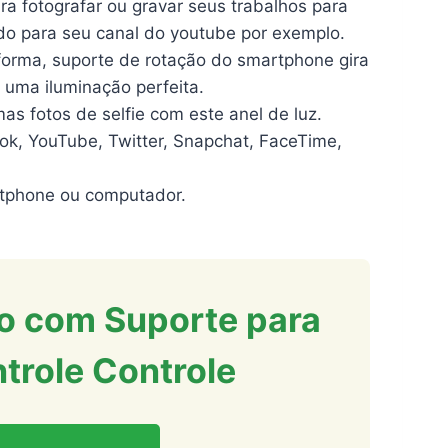
ara fotografar ou gravar seus trabalhos para
do para seu canal do youtube por exemplo.
forma, suporte de rotação do smartphone gira
 uma iluminação perfeita.
mas fotos de selfie com este anel de luz.
ook, YouTube, Twitter, Snapchat, FaceTime,
artphone ou computador.
do com Suporte para
trole Controle