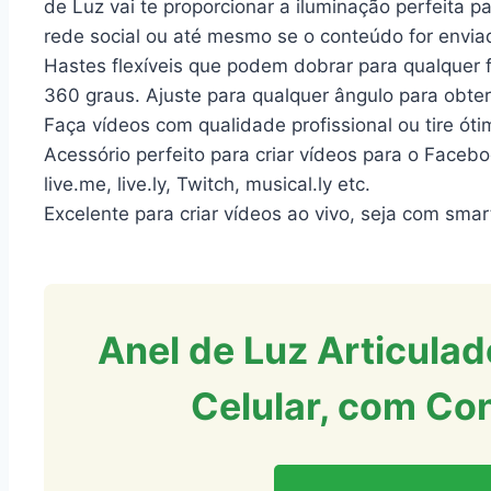
de Luz vai te proporcionar a iluminação perfeita p
rede social ou até mesmo se o conteúdo for envia
Hastes flexíveis que podem dobrar para qualquer 
360 graus. Ajuste para qualquer ângulo para obter
Faça vídeos com qualidade profissional ou tire óti
Acessório perfeito para criar vídeos para o Faceb
live.me, live.ly, Twitch, musical.ly etc.
Excelente para criar vídeos ao vivo, seja com sm
Anel de Luz Articula
Celular, com Con