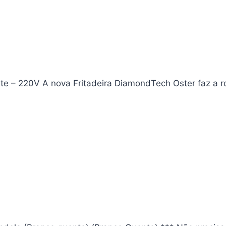
te – 220V A nova Fritadeira DiamondTech Oster faz a r