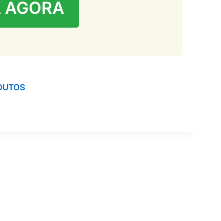
 AGORA
DUTOS