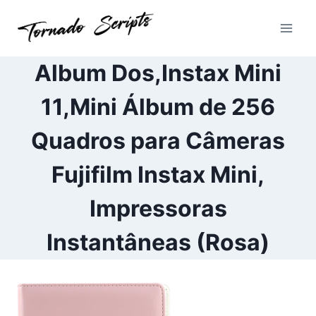
Pular
para
o
Conteúdo
Album Dos,Instax Mini
11,Mini Álbum de 256
Quadros para Câmeras
Fujifilm Instax Mini,
Impressoras
Instantâneas (Rosa)