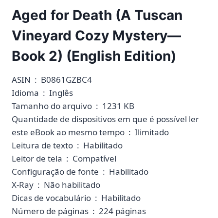
Aged for Death (A Tuscan
Vineyard Cozy Mystery—
Book 2) (English Edition)
ASIN ‏ : ‎ B0861GZBC4
Idioma ‏ : ‎ Inglês
Tamanho do arquivo ‏ : ‎ 1231 KB
Quantidade de dispositivos em que é possível ler
este eBook ao mesmo tempo ‏ : ‎ Ilimitado
Leitura de texto ‏ : ‎ Habilitado
Leitor de tela ‏ : ‎ Compatível
Configuração de fonte ‏ : ‎ Habilitado
X-Ray ‏ : ‎ Não habilitado
Dicas de vocabulário ‏ : ‎ Habilitado
Número de páginas ‏ : ‎ 224 páginas