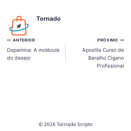
Tornado
Navegação
ANTERIOR
PRÓXIMO
Dopamina: A molécula
Apostila Curso de
de
do desejo
Baralho Cigano
Post
Profissional
© 2026 Tornado Scripts