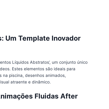
s: Um Template Inovador
mentos Líquidos Abstratos’, um conjunto único
ídeos. Estes elementos são ideais para
s na piscina, desenhos animados,
sual atraente e dinâmico.
nimações Fluidas After