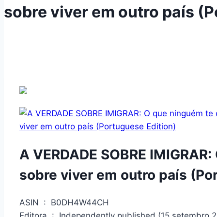
sobre viver em outro país (
A VERDADE SOBRE IMIGRAR: O
sobre viver em outro país (Po
ASIN ‏ : ‎ B0DH4W44CH
Editora ‏ : ‎ Independently published (15 setembro