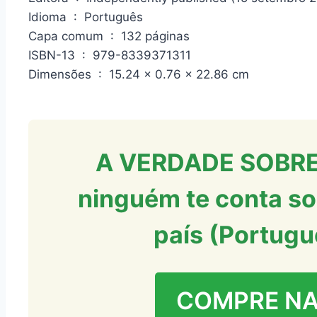
Idioma ‏ : ‎ Português
Capa comum ‏ : ‎ 132 páginas
ISBN-13 ‏ : ‎ 979-8339371311
Dimensões ‏ : ‎ 15.24 x 0.76 x 22.86 cm
A VERDADE SOBRE
ninguém te conta so
país (Portugu
COMPRE N