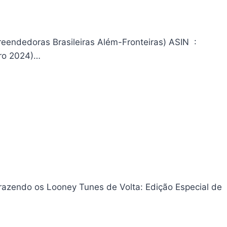
dedoras Brasileiras Além-Fronteiras) ASIN ‏ : ‎
ezembro 2024)…
razendo os Looney Tunes de Volta: Edição Especial de