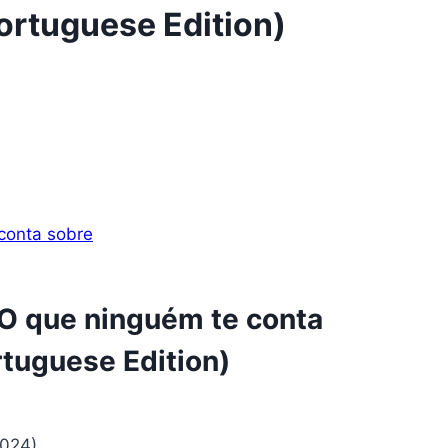
Portuguese Edition)
 que ninguém te conta
rtuguese Edition)
 2024)