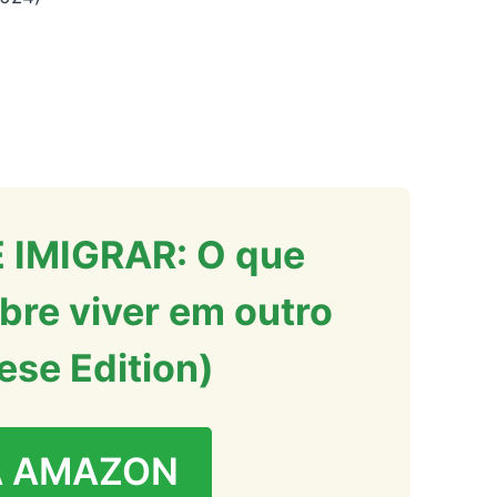
 IMIGRAR: O que
bre viver em outro
ese Edition)
A AMAZON