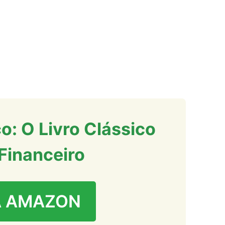
co: O Livro Clássico
Financeiro
A AMAZON