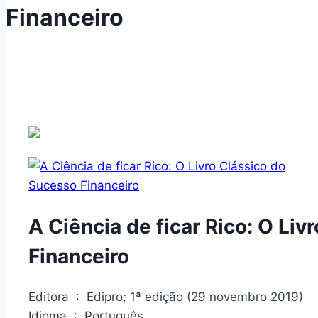
Financeiro
A Ciência de ficar Rico: O Li
Financeiro
Editora ‏ : ‎ Edipro; 1ª edição (29 novembro 2019)
Idioma ‏ : ‎ Português