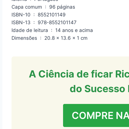
Capa comum ‏ : ‎ 96 páginas
ISBN-10 ‏ : ‎ 8552101149
ISBN-13 ‏ : ‎ 978-8552101147
Idade de leitura ‏ : ‎ 14 anos e acima
Dimensões ‏ : ‎ 20.8 x 13.6 x 1 cm
A Ciência de ficar Ri
do Sucesso 
COMPRE N