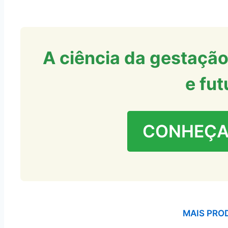
A ciência da gestação
e fut
CONHEÇA
MAIS PRO