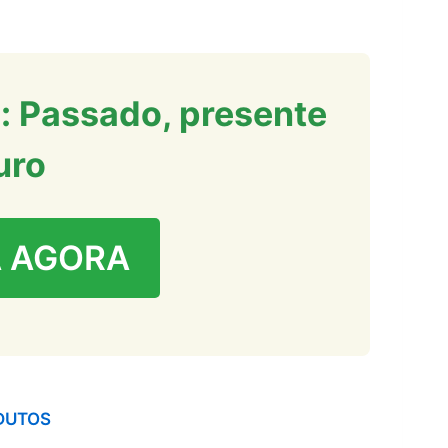
: Passado, presente
uro
 AGORA
DUTOS