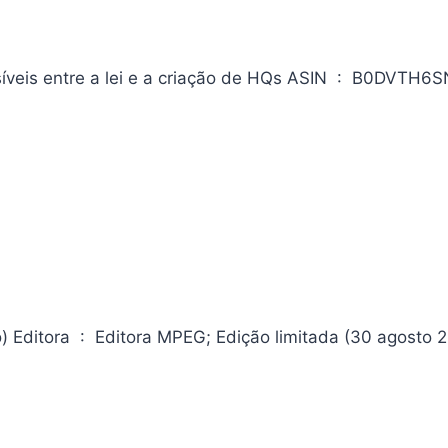
Direitos Autorais para Histórias em Quadrinhos: Diálogos possíveis entre a lei e a criação de 
(30 agosto 2024)