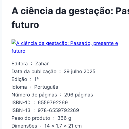
A ciência da gestação: Pa
futuro
Editora ‏ : ‎ Zahar
Data da publicação ‏ : ‎ 29 julho 2025
Edição ‏ : ‎ 1ª
Idioma ‏ : ‎ Português
Número de páginas ‏ : ‎ 296 páginas
ISBN-10 ‏ : ‎ 6559792269
ISBN-13 ‏ : ‎ 978-6559792269
Peso do produto ‏ : ‎ 366 g
Dimensões ‏ : ‎ 14 x 1.7 x 21 cm