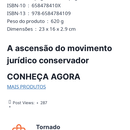
ISBN-10 ‏ : ‎ 658478410X
ISBN-13 ‏ : ‎ 978-6584784109
Peso do produto ‏ : ‎ 620 g
Dimensões ‏ : ‎ 23 x 16 x 2.9 cm
A ascensão do movimento
jurídico conservador
CONHEÇA AGORA
MAIS PRODUTOS
Post Views:
287
Tornado