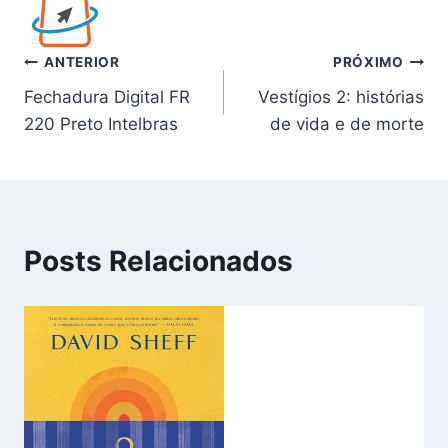
Navegação
ANTERIOR
PRÓXIMO
Fechadura Digital FR
Vestígios 2: histórias
de
220 Preto Intelbras
de vida e de morte
Post
Posts Relacionados