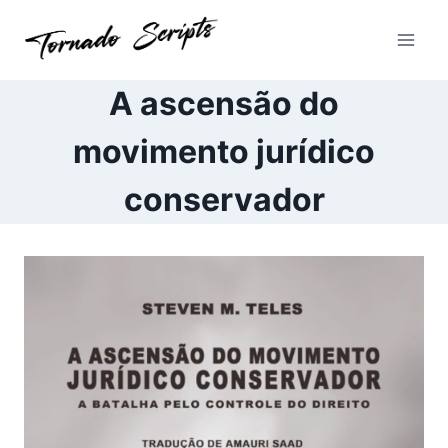
Pular
para
o
Conteúdo
A ascensão do
movimento jurídico
conservador