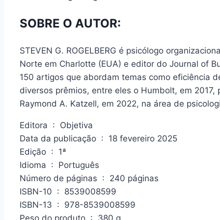
SOBRE O AUTOR:
STEVEN G. ROGELBERG é psicólogo organizacional,
Norte em Charlotte (EUA) e editor do Journal of B
150 artigos que abordam temas como eficiência d
diversos prêmios, entre eles o Humbolt, em 2017, 
Raymond A. Katzell, em 2022, na área de psicologi
Editora ‏ : ‎ Objetiva
Data da publicação ‏ : ‎ 18 fevereiro 2025
Edição ‏ : ‎ 1ª
Idioma ‏ : ‎ Português
Número de páginas ‏ : ‎ 240 páginas
ISBN-10 ‏ : ‎ 8539008599
ISBN-13 ‏ : ‎ 978-8539008599
Peso do produto ‏ : ‎ 380 g