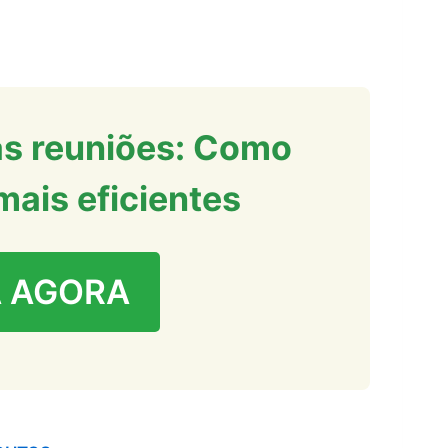
das reuniões: Como
mais eficientes
 AGORA