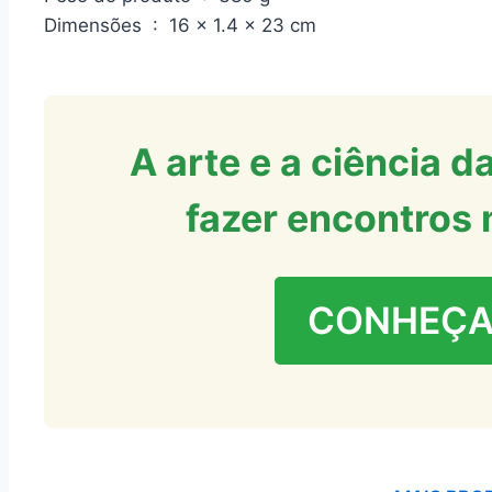
Dimensões ‏ : ‎ 16 x 1.4 x 23 cm
A arte e a ciência 
fazer encontros 
CONHEÇA